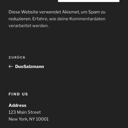
Diese Website verwendet Akismet, um Spam zu
reduzieren.
Erfahre, wie deine Kommentardaten
verarbeitet werden.
Beitragsnavigation
Vorheriger
ZURÜCK
Beitrag
DuoSalzmann
FIND US
Address
123 Main Street
New York, NY 10001